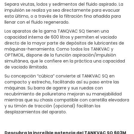
Separa virutas, lodos y sedimentos del fluido aspirado. La
impulsión se realiza ya sea directamente para evacuar
esta último, o a través de la filtración fina añadida para
llenar con el fluido regenerado.
Los aparatos de la gama TANQVAC SQ tienen una
capacidad interna de 600 litros y permiten el vaciado
directo de la mayor parte de depósitos de lubricantes de
máquinas-herramienta. Como todos los TANKVAC y
OPTIMOIL, dispone de la función aspiración/impulsión
simultánea, que le confiere en la práctica una capacidad
de vaciado ilimitada.
Su concepción “cúbica” convierte al TANKVAC SQ en
compacto y estrecho, facilitando así su paso entre las
máquinas. Su barra de agarre y sus ruedas con
recubrimiento de poliuretano mejoran su manejabilidad
mientras que su chasis compatible con carretilla elevadora
y su timón de tracción (opcional) facilitan los
desplazamientos del aparato.
Descubra la increíble potencia del TANKVAC SQ 603M