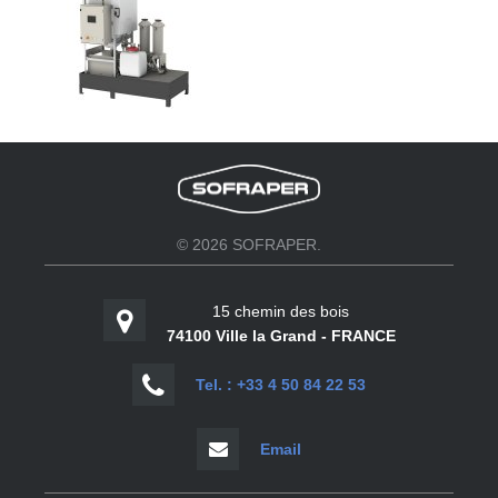
© 2026 SOFRAPER.
15 chemin des bois
74100 Ville la Grand - FRANCE
Tel. : +33 4 50 84 22 53
Email